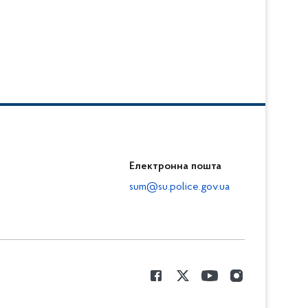
Електронна пошта
sum@su.police.gov.ua