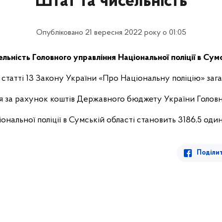
Штат та чисельність
Опубліковано 21 вересня 2022 року о 01:05
льність Головного управління Національної поліції в Сумс
статті 13 Закону України «Про Національну поліцію» загал
 за рахунок коштів Державного бюджету України Голов
ональної поліції в Сумській області становить 3186,5 оди
Поділи