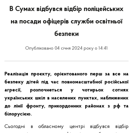
В Сумах відбувся відбір поліцейських
на посади офіцерів служби освітньої
безпеки
Опубліковано 04 січня 2024 року о 14:41
Реалізація проєкту, орієнтованого перш за все на
безпеку дітей під час повномасштабної російської
агресії, розпочнеться у чотирьох сотнях
українських шкіл в населених пунктах, наближених
до лінії фронту, прикордонних районах з рф та
білорусією.
Сьогодні в обласному центрі відбувся відбір