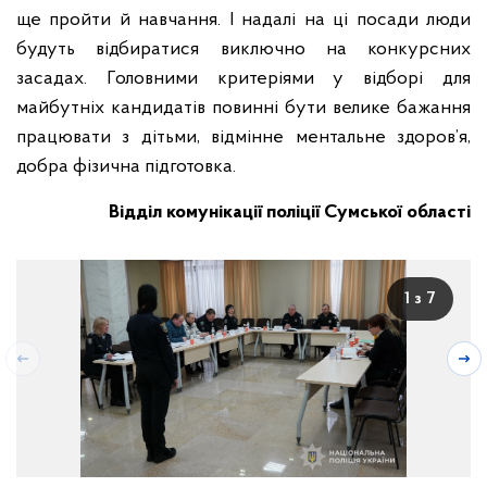
ще пройти й навчання. І надалі на ці посади люди
будуть відбиратися виключно на конкурсних
засадах. Головними критеріями у відборі для
майбутніх кандидатів повинні бути велике бажання
працювати з дітьми, відмінне ментальне здоров’я,
добра фізична підготовка.
Відділ комунікації поліції Сумської області
1 з 7