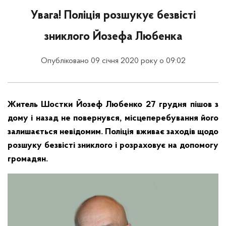
Увага! Поліція розшукує безвісті
зниклого Йозефа Любенка
Опубліковано 09 січня 2020 року о 09:02
Житель Шостки Йозеф Любенко 27 грудня пішов з
дому і назад не повернувся, місцеперебування його
залишається невідомим. Поліція вживає заходів щодо
розшуку безвісті зниклого і розраховує на допомогу
громадян.