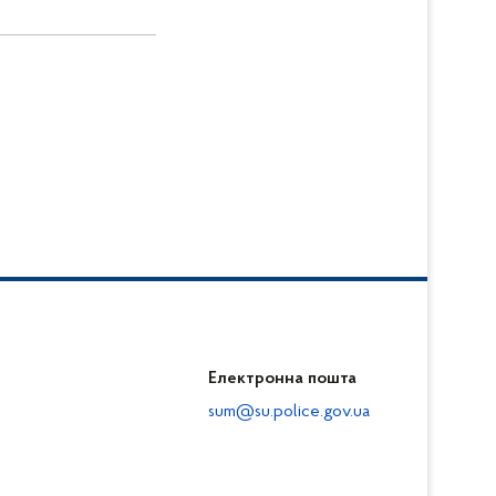
Електронна пошта
sum@su.police.gov.ua