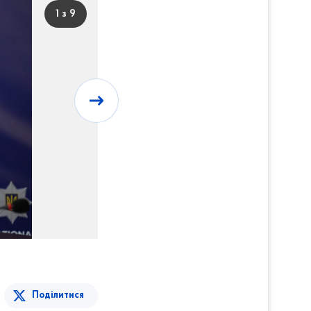
1 з 9
Поділитися