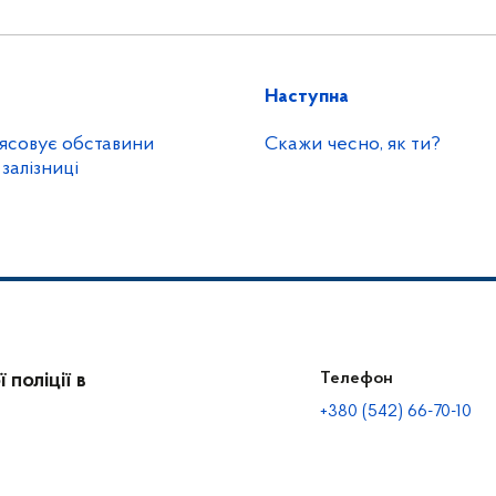
Наступна
з’ясовує обставини
Скажи чесно, як ти?
 залізниці
поліції в
Телефон
+380 (542) 66-70-10