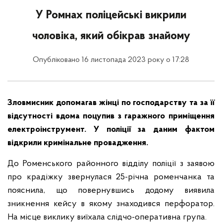
У Ромнах поліцейські викрили
чоловіка, який обікрав знайому
Опубліковано 16 листопада 2023 року о 17:28
Зловмисник допомагав жінці по господарству та за її
відсутності вдома поцупив з гаражного приміщення
електроінструмент. У поліції за даним фактом
відкрили кримінальне провадження.
До Роменського районного відділу поліції з заявою
про крадіжку звернулася 25-річна роменчанка та
пояснила, що повернувшись додому виявила
зникнення кейсу в якому знаходився перфоратор.
На місце виклику виїхала слідчо-оперативна група.