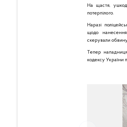
На щастя, ушкод
потерпілого.
Наразі поліцейс
щодо нанесення
скерували обвину
Тепер нападниця 
кодексу України 