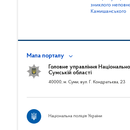
зниклого неповн
Камишанського
Мапа порталу
Головне управління Національної 
Сумській області
40000, м. Суми, вул. Г. Кондратьєва, 23
Національна поліція України