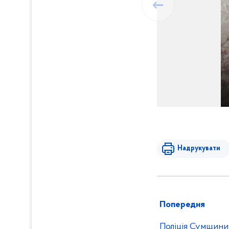
Надрукувати
Попередня
Поліція Сумщини