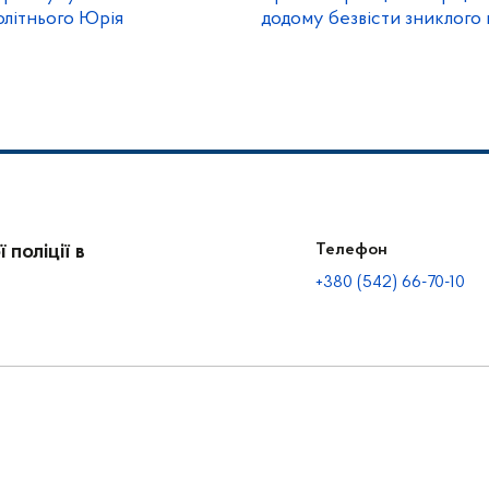
олітнього Юрія
додому безвісти зниклого
поліції в
Телефон
+380 (542) 66-70-10