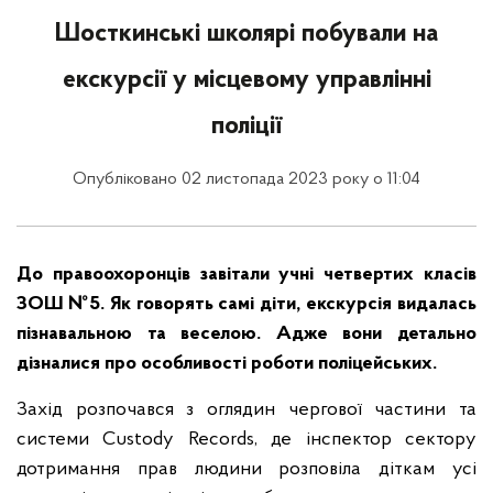
Шосткинські школярі побували на
екскурсії у місцевому управлінні
поліції
Опубліковано 02 листопада 2023 року о 11:04
До правоохоронців завітали учні четвертих класів
ЗОШ №5. Як говорять самі діти, екскурсія видалась
пізнавальною та веселою. Адже вони детально
дізналися про особливості роботи поліцейських.
Захід розпочався з оглядин чергової частини та
системи Custody Records, де інспектор сектору
дотримання прав людини розповіла діткам усі