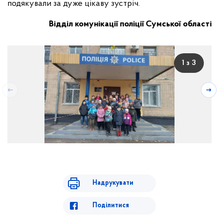
подякували за дуже цікаву зустріч.
Відділ комунікації поліції Сумської області
1 з 3
Надрукувати
Поділитися