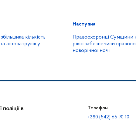
Наступна
збільшила кількість
Правоохоронці Сумщини 
 та автопатрулів у
рівні забезпечили правопо
новорічної ночі
поліції в
Телефон
+380 (542) 66-70-10