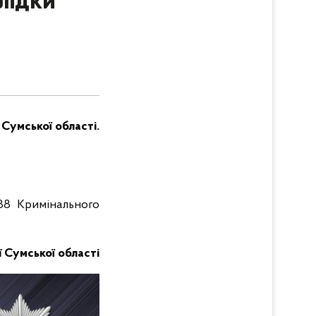
лідки
Сумської області.
38 Кримінального
ії Сумської області