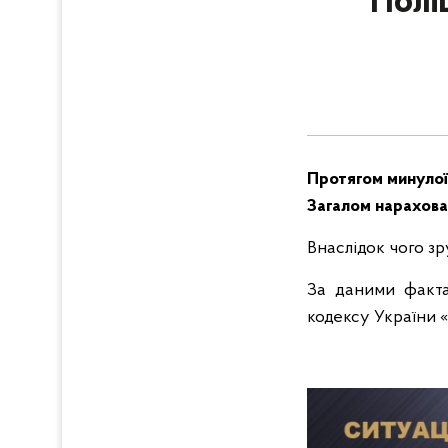
Полі
Протягом минулої
Загалом нарахова
Внаслідок чого з
За даними факта
кодексу України «