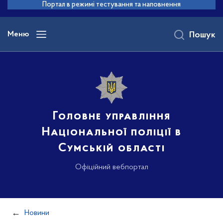
до
Портал в режимі тестування та наповнення
основного
вмісту
Меню
Пошук
Головне управління
Національної поліції в
Сумській області
Офіційний вебпортал
Новини