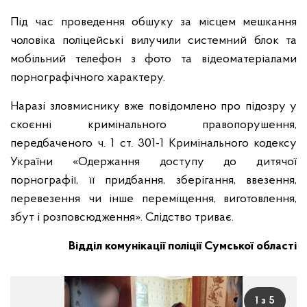
Під час проведення обшуку за місцем мешкання
чоловіка поліцейські вилучили системний блок та
мобільний телефон з фото та відеоматеріалами
порнографічного характеру.
Наразі зловмиснику вже повідомлено про підозру у
скоєнні кримінального правопорушення,
передбаченого ч. 1 ст. 301-1 Кримінального кодексу
України «Одержання доступу до дитячої
порнографії, її придбання, зберігання, ввезення,
перевезення чи інше переміщення, виготовлення,
збут і розповсюдження». Слідство триває.
Відділ комунікації поліції Сумської області
1 з 5