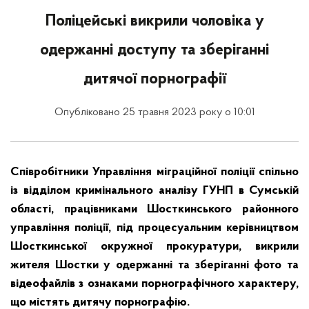
Поліцейські викрили чоловіка у
одержанні доступу та зберіганні
дитячої порнографії
Опубліковано 25 травня 2023 року о 10:01
Співробітники Управління міграційної поліції спільно
із відділом кримінального аналізу ГУНП в Сумській
області, працівниками Шосткинського районного
управління поліції, під процесуальним керівництвом
Шосткинської окружної прокуратури, викрили
жителя Шостки у одержанні та зберіганні фото та
відеофайлів з ознаками порнографічного характеру,
що містять дитячу порнографію.