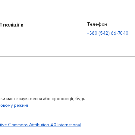
поліції в
Телефон
+380 (542) 66-70-10
ви маєте зауваження або пропозиції, будь
товому режимі
tive Commons Attribution 4.0 International