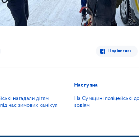
Поділитися
Наступна
йські нагадали дітям
На Сумщині поліцейські д
під час зимових канікул
водіям