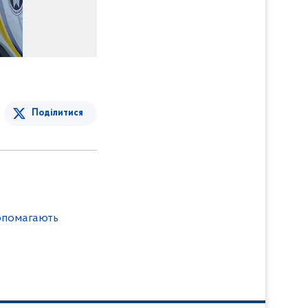
Поділитися
опомагають