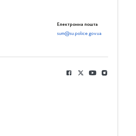
Електронна пошта
sum@su.police.gov.ua