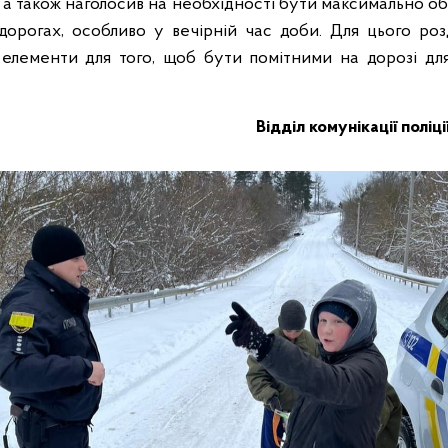
 а також наголосив на необхідності бути максимально о
орогах, особливо у вечірній час доби. Для цього роз
 елементи для того, щоб бути помітними на дорозі дл
Відділ комунікації поліц