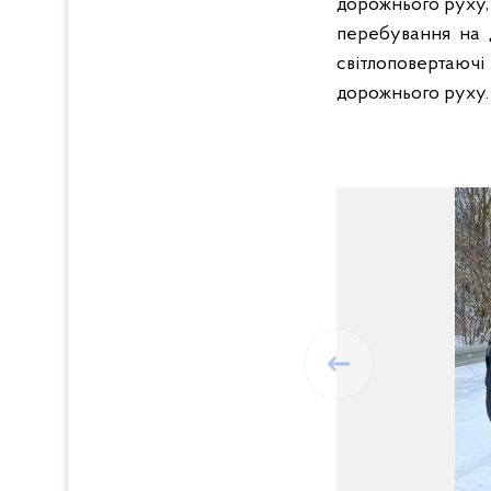
дорожнього руху,
перебування на д
світлоповертаючі
дорожнього руху.