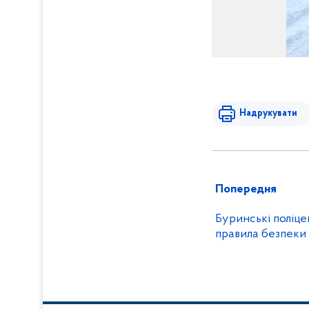
Надрукувати
Попередня
Буринські поліце
правила безпеки 