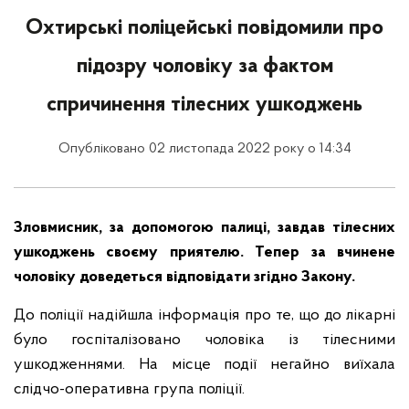
Охтирські поліцейські повідомили про
підозру чоловіку за фактом
спричинення тілесних ушкоджень
Опубліковано 02 листопада 2022 року о 14:34
Зловмисник, за допомогою палиці, завдав тілесних
ушкоджень своєму приятелю. Тепер за вчинене
чоловіку доведеться відповідати згідно Закону.
До поліції надійшла інформація про те, що до лікарні
було госпіталізовано чоловіка із тілесними
ушкодженнями. На місце події негайно виїхала
слідчо-оперативна група поліції.