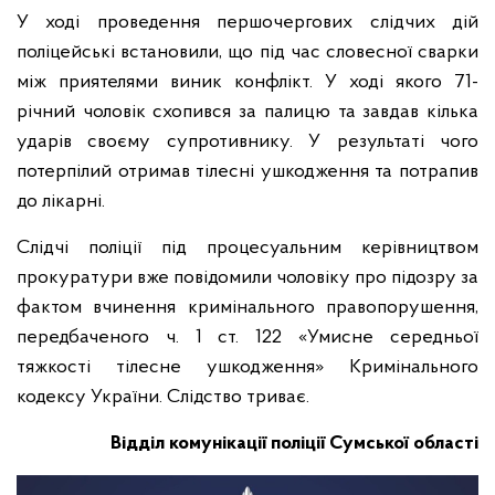
У ході проведення першочергових слідчих дій
поліцейські встановили, що під час словесної сварки
між приятелями виник конфлікт. У ході якого 71-
річний чоловік схопився за палицю та завдав кілька
ударів своєму супротивнику. У результаті чого
потерпілий отримав тілесні ушкодження та потрапив
до лікарні.
Слідчі поліції під процесуальним керівництвом
прокуратури вже повідомили чоловіку про підозру за
фактом вчинення кримінального правопорушення,
передбаченого ч. 1 ст. 122 «Умисне середньої
тяжкості тілесне ушкодження» Кримінального
кодексу України. Слідство триває.
Відділ комунікації поліції Сумської області