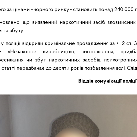
ого за цінами «чорного ринку» становить понад 240 000 
новлено, що виявлений наркотичний засіб зловмисник 
 та збуту.
у поліції відкрили кримінальне провадження за ч. 2 ст. 
и «Незаконне виробництво, виготовлення, придбан
ресилання чи збут наркотичних засобів, психотропни
я статті передбачає до десяти років позбавлення волі. Слі
Відділ комунікації поліц