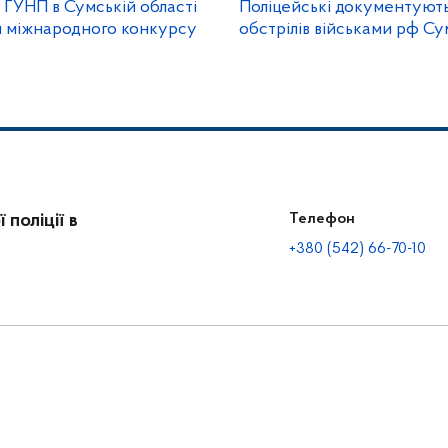
 ГУНП в Сумській області
Поліцейські документують
 міжнародного конкурсу
обстрілів військами рф С
поліції в
Телефон
+380 (542) 66-70-10