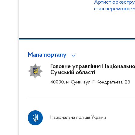
Артист оркестру
став переможцем
Мапа порталу
Головне управління Національної 
Сумській області
40000, м. Суми, вул. Г. Кондратьєва, 23
Національна поліція України