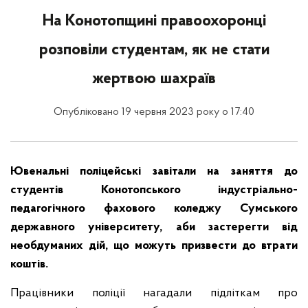
На Конотопщині правоохоронці
розповіли студентам, як не стати
жертвою шахраїв
Опубліковано 19 червня 2023 року о 17:40
Ювенальні поліцейські завітали на заняття до
студентів Конотопського індустріально-
педагогічного фахового коледжу Сумського
державного університету, аби застерегти від
необдуманих дій, що можуть призвести до втрати
коштів.
Працівники поліції нагадали підліткам про