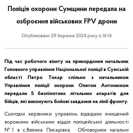
Поліція охорони Сумщини передала на
озброєння військових FPV дрони
Опубліковано 29 березня 2024 року о 16:14
Під час робочого візиту на прикордоння начальник
Головного управління Національної поліції в Сумській
області Петро Токар спільно з начальником
Управління поліції охорони Олегом Антонюком
передали 5 безпілотних літальних апаратів для
бійців, які виконують бойові завдання на лінії фронту.
Сьогодні керівники управлінь відвідали знищений
ворожими військами відділ поліцейської діяльності
№1 в с.Велика Писарівка. Обговорили нагальні