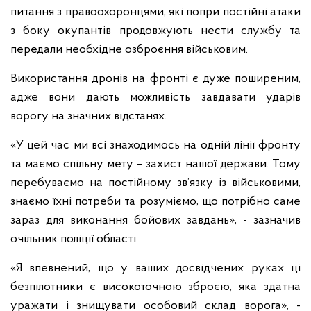
питання з правоохоронцями, які попри постійні атаки
з боку окупантів продовжують нести службу та
передали необхідне озброєння військовим.
Використання дронів на фронті є дуже поширеним,
адже вони дають можливість завдавати ударів
ворогу на значних відстанях.
«У цей час ми всі знаходимось на одній лінії фронту
та маємо спільну мету – захист нашої держави. Тому
перебуваємо на постійному зв’язку із військовими,
знаємо їхні потреби та розуміємо, що потрібно саме
зараз для виконання бойових завдань», - зазначив
очільник поліції області.
«Я впевнений, що у ваших досвідчених руках ці
безпілотники є високоточною зброєю, яка здатна
уражати і знищувати особовий склад ворога», -