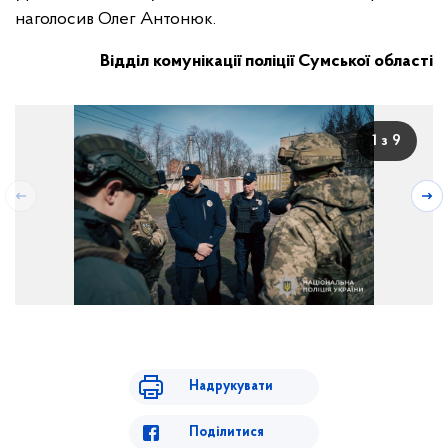
наголосив Олег Антонюк.
Відділ комунікації поліції Сумської області
1 з 9
Надрукувати
Поділитися