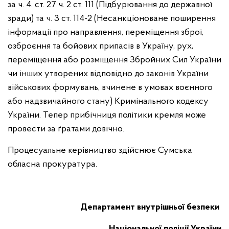
за ч. 4. ст. 27 ч. 2 ст. 111 (Підбурювання до державної
зради) та ч. 3 ст. 114-2 (Несанкціоноване поширення
інформації про направлення, переміщення зброї,
озброєння та бойових припасів в Україну, рух,
переміщення або розміщення Збройних Сил України
чи інших утворених відповідно до законів України
військових формувань, вчинене в умовах воєнного
або надзвичайного стану) Кримінального кодексу
України. Тепер прибічниця політики кремля може
провести за ґратами довічно.
Процесуальне керівництво здійснює Сумська
обласна прокуратура.
Департамент внутрішньої безпеки
Національної поліції України