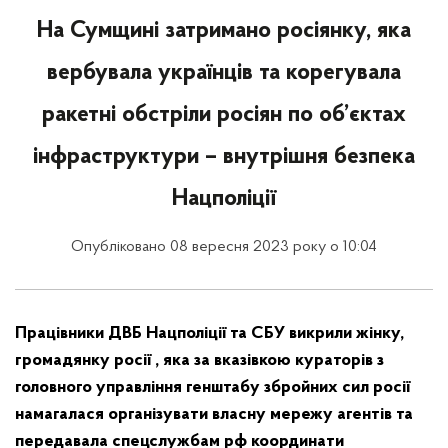
На Сумщині затримано росіянку, яка
вербувала українців та корегувала
ракетні обстріли росіян по об’єктах
інфраструктури – внутрішня безпека
Нацполіції
Опубліковано 08 вересня 2023 року о 10:04
Працівники ДВБ Нацполіції та СБУ викрили жінку,
громадянку росії , яка за вказівкою кураторів з
головного управління генштабу збройних сил росії
намагалася організувати власну мережу агентів та
передавала спецслужбам рф координати