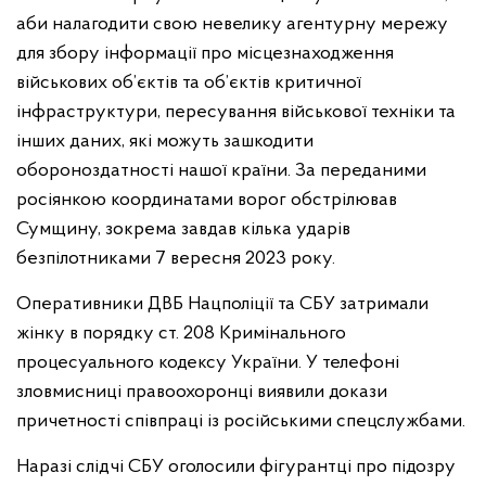
аби налагодити свою невелику агентурну мережу
для збору інформації про місцезнаходження
військових об’єктів та об’єктів критичної
інфраструктури, пересування військової техніки та
інших даних, які можуть зашкодити
обороноздатності нашої країни. За переданими
росіянкою координатами ворог обстрілював
Сумщину, зокрема завдав кілька ударів
безпілотниками 7 вересня 2023 року.
Оперативники ДВБ Нацполіції та СБУ затримали
жінку в порядку ст. 208 Кримінального
процесуального кодексу України. У телефоні
зловмисниці правоохоронці виявили докази
причетності співпраці із російськими спецслужбами.
Наразі слідчі СБУ оголосили фігурантці про підозру