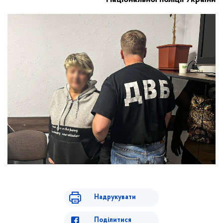
Надрукувати
Поділитися